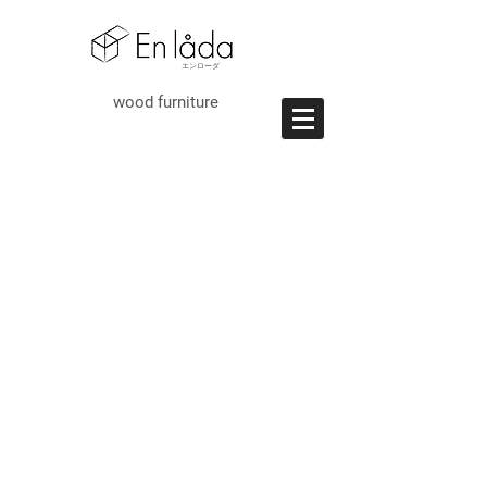
エンロ
ーダ
wood furniture